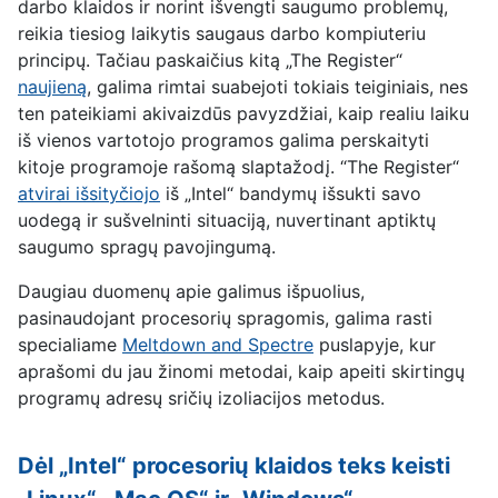
darbo klaidos ir norint išvengti saugumo problemų,
reikia tiesiog laikytis saugaus darbo kompiuteriu
principų. Tačiau paskaičius kitą „The Register“
naujieną
, galima rimtai suabejoti tokiais teiginiais, nes
ten pateikiami akivaizdūs pavyzdžiai, kaip realiu laiku
iš vienos vartotojo programos galima perskaityti
kitoje programoje rašomą slaptažodį. “The Register“
atvirai išsityčiojo
iš „Intel“ bandymų išsukti savo
uodegą ir sušvelninti situaciją, nuvertinant aptiktų
saugumo spragų pavojingumą.
Daugiau duomenų apie galimus išpuolius,
pasinaudojant procesorių spragomis, galima rasti
specialiame
Meltdown and Spectre
puslapyje, kur
aprašomi du jau žinomi metodai, kaip apeiti skirtingų
programų adresų sričių izoliacijos metodus.
Dėl „Intel“ procesorių klaidos teks keisti