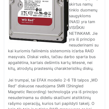
skirtus namų
tinklo duomenų
saugykloms
(NAS) yra tam
VISIŠKAI
NETINKAMI. Jie
yra iš principo
nesuderinami su
kai kuriomis failinėmis sistemomis ir/arba RAID
masyvais. Diskai veiks, tačiau darbo sparta bus
apgailėtina, kartais dešimtis kartų lėtesnė, nei
kitų, atrodytų prastesnių charakteristikų diskų.
Jei trumpai, tai EFAX modelio 2-6 TB talpos „WD
Red“ diskuose naudojama SMR (Shingled
Magnetic Recording) technologija yra iš principo
nesuderinama su dideliu skaičiumi atsitiktinių
rašymo operacijų, kurios turi papildyti takelį. O