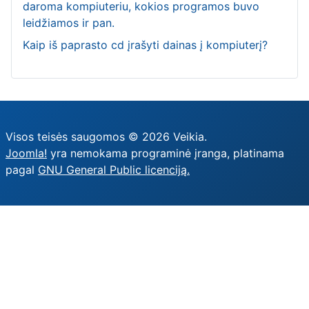
daroma kompiuteriu, kokios programos buvo
leidžiamos ir pan.
Kaip iš paprasto cd įrašyti dainas į kompiuterį?
Visos teisės saugomos © 2026 Veikia.
Joomla!
yra nemokama programinė įranga, platinama
pagal
GNU General Public licenciją.