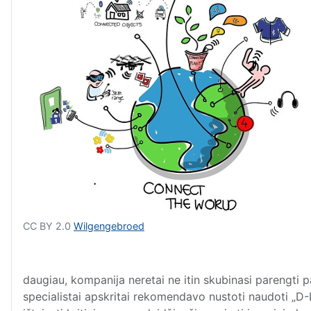
CC BY 2.0
Wilgengebroed
daugiau, kompanija neretai ne itin skubinasi parengti p
specialistai apskritai rekomendavo nustoti naudoti „D-