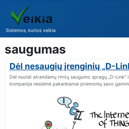
Sistemos, kurios veikia
saugumas
Dėl nesaugių įrenginių „D-Lin
Dėl nuolat atrandamų rimtų saugumo spragų „D-Link“ in
kompanija nesiėmė pakankamai priemonių savo gaminių 