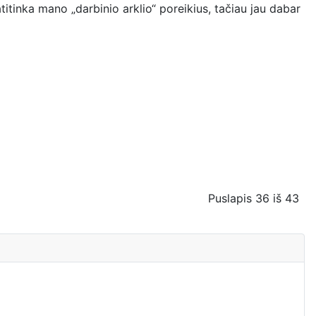
itinka mano „darbinio arklio“ poreikius, tačiau jau dabar
Puslapis 36 iš 43