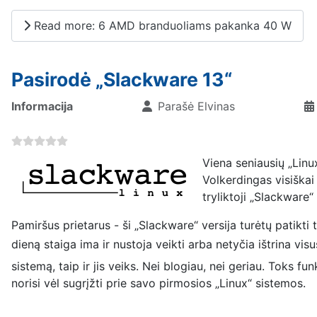
Read more: 6 AMD branduoliams pakanka 40 W
Pasirodė „Slackware 13“
Informacija
Parašė
Elvinas
Viena seniausių „Linu
Volkerdingas visiškai
tryliktoji „Slackware
Pamiršus prietarus - ši „Slackware“ versija turėtų patikti
dieną staiga ima ir nustoja veikti arba netyčia ištrina vis
sistemą, taip ir jis veiks. Nei blogiau, nei geriau. Tok
norisi vėl sugrįžti prie savo pirmosios „Linux“ sistemos.