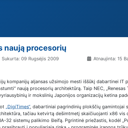
s naują procesorių
Sukurta: 09 Rugsėjis 2009
Atnaujinta: 15 B
ijų kompanijų aljansas užsimojo mesti iššūkį dabartinei IT
rastumti“ naują procesorių architektūrą. Taip NEC, „Renesas Te
riausybinių ir mokslinių Japonijos organizacijų ketina padė
not
„DigiTimes“
, dabartiniai pagrindinių plokščių gamintojai 
chitektūra, tačiau ketvirtą dešimtmetį skaičiuojanti x86 vis
IA-32 sistemų palikimo šleifą. Pgrintinė priežastis, kodėl „
prasibrauti į populiariąją rinką - programinės įrangos trūk