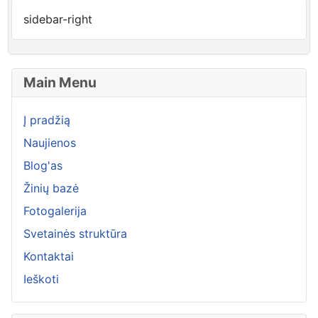
sidebar-right
Main Menu
Į pradžią
Naujienos
Blog'as
Žinių bazė
Fotogalerija
Svetainės struktūra
Kontaktai
Ieškoti