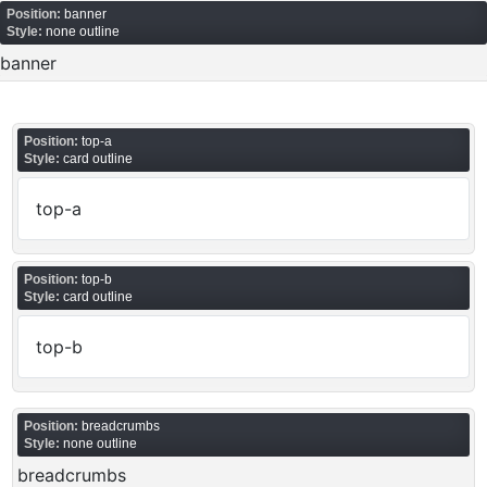
Position:
banner
Style:
none outline
banner
Position:
top-a
Style:
card outline
top-a
Position:
top-b
Style:
card outline
top-b
Position:
breadcrumbs
Style:
none outline
breadcrumbs