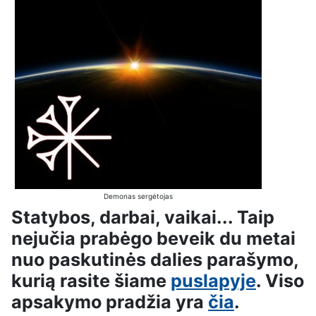
Demonas sergėtojas
Statybos, darbai, vaikai... Taip
nejučia prabėgo beveik du metai
nuo paskutinės dalies parašymo,
kurią rasite šiame
puslapyje
. Viso
apsakymo pradžia yra
čia
.