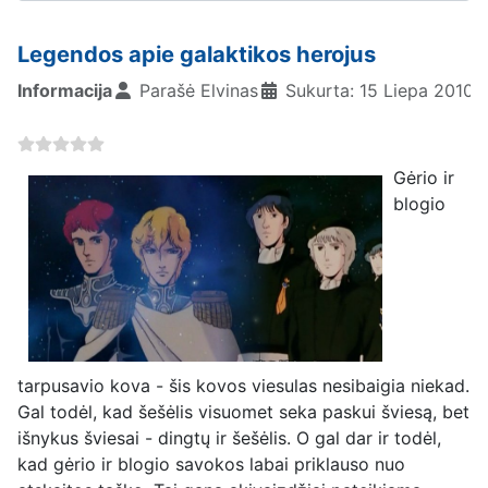
Legendos apie galaktikos herojus
Informacija
Parašė
Elvinas
Sukurta: 15 Liepa 2010
Gėrio ir
blogio
tarpusavio kova - šis kovos viesulas nesibaigia niekad.
Gal todėl, kad šešėlis visuomet seka paskui šviesą, bet
išnykus šviesai - dingtų ir šešėlis. O gal dar ir todėl,
kad gėrio ir blogio savokos labai priklauso nuo