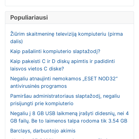
Populiariausi
Žiūrim skaitmeninę televiziją kompiuteriu (pirma
dalis)
Kaip pašalinti kompiuterio slaptažodį?
Kaip pakeisti C ir D diskų apimtis ir padidinti
laisvos vietos C diske?
Negaliu atnaujinti nemokamos „ESET NOD32“
antivirusinės programos
Pamiršau administratoriaus slaptažodį, negaliu
prisijungti prie kompiuterio
Negaliu į 8 GB USB laikmeną įrašyti didesnių, nei 4
GB failų. Be to laimenos talpa rodoma tik 3.54 GB
Barclays, darbuotojo akimis