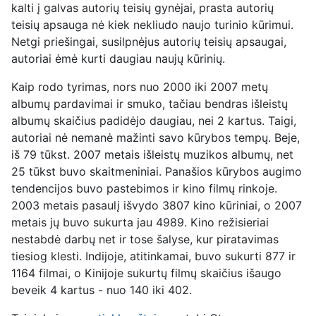
kalti į galvas autorių teisių gynėjai, prasta autorių
teisių apsauga nė kiek nekliudo naujo turinio kūrimui.
Netgi priešingai, susilpnėjus autorių teisių apsaugai,
autoriai ėmė kurti daugiau naujų kūrinių.
Kaip rodo tyrimas, nors nuo 2000 iki 2007 metų
albumų pardavimai ir smuko, tačiau bendras išleistų
albumų skaičius padidėjo daugiau, nei 2 kartus. Taigi,
autoriai nė nemanė mažinti savo kūrybos tempų. Beje,
iš 79 tūkst. 2007 metais išleistų muzikos albumų, net
25 tūkst buvo skaitmeniniai. Panašios kūrybos augimo
tendencijos buvo pastebimos ir kino filmų rinkoje.
2003 metais pasaulį išvydo 3807 kino kūriniai, o 2007
metais jų buvo sukurta jau 4989. Kino režisieriai
nestabdė darbų net ir tose šalyse, kur piratavimas
tiesiog klesti. Indijoje, atitinkamai, buvo sukurti 877 ir
1164 filmai, o Kinijoje sukurtų filmų skaičius išaugo
beveik 4 kartus - nuo 140 iki 402.