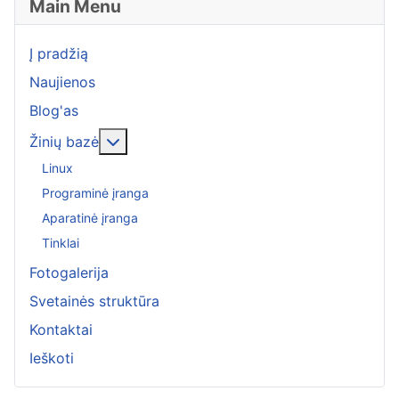
Main Menu
Į pradžią
Naujienos
Blog'as
More about: Žinių bazė
Žinių bazė
Linux
Programinė įranga
Aparatinė įranga
Tinklai
Fotogalerija
Svetainės struktūra
Kontaktai
Ieškoti