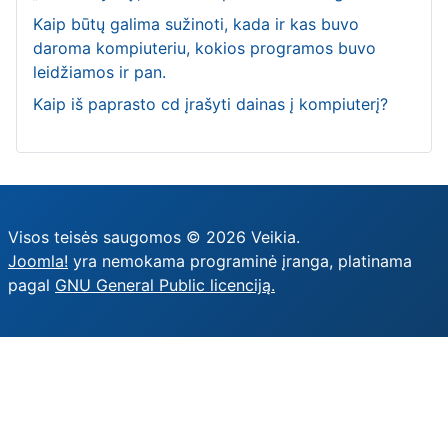
Kaip būtų galima sužinoti, kada ir kas buvo
daroma kompiuteriu, kokios programos buvo
leidžiamos ir pan.
Kaip iš paprasto cd įrašyti dainas į kompiuterį?
Visos teisės saugomos © 2026 Veikia.
Joomla!
yra nemokama programinė įranga, platinama
pagal
GNU General Public licenciją.