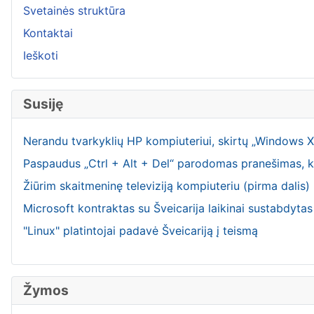
Svetainės struktūra
Kontaktai
Ieškoti
Susiję
Nerandu tvarkyklių HP kompiuteriui, skirtų „Windows X
Paspaudus „Ctrl + Alt + Del“ parodomas pranešimas, k
Žiūrim skaitmeninę televiziją kompiuteriu (pirma dalis)
Microsoft kontraktas su Šveicarija laikinai sustabdytas
"Linux" platintojai padavė Šveicariją į teismą
Žymos