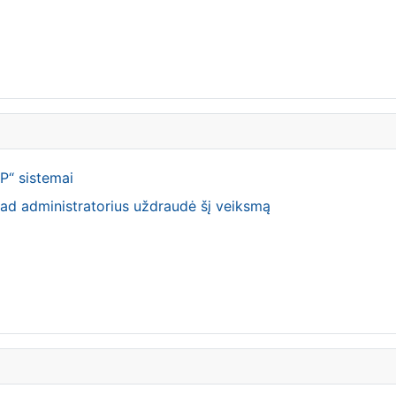
P“ sistemai
ad administratorius uždraudė šį veiksmą