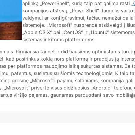
aplinką „PowerShell“, kurią taip pat galima rasti
„
kompanijos atstovų, „PowerShell“ daugelis varto
valdymui ar konfigūravimui, tačiau nemažai daliai
sistemoje. „Microsoft“ nusprendė atsižvelgti į ši
„Apple OS X“ bei „CentOS“ ir „Ubuntu“ sistemoms.
sistemas ir kitoms platformoms.
imais. Pirmiausia tai net ir didžiausiems optimistams turėt
ėl, kad pasirinkus kokią nors platformą ir pradėjus ją intensy
isas per platformos naudojimo laiką sukurtas sistemas. Be to,
i patentus, susietus su šiomis technologijomis. Kitaip tari
cinę grėsmę „Microsoft“ pajamų šaltiniams, kompanija gali pa
 „Microsoft“ privertė visus didžiuosius „Android“ telefonų
is kartus viršijo pajamas, gaunamas parduodant savo mobiliąj